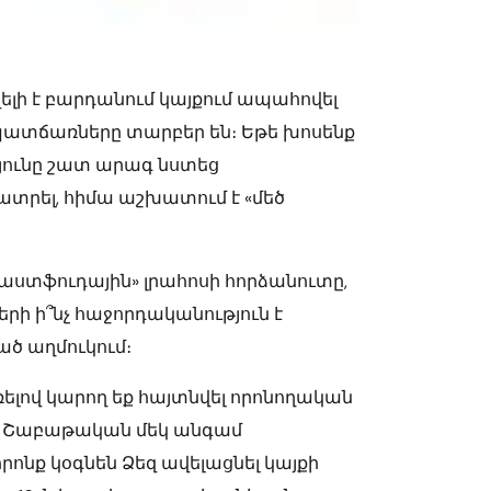
լի է բարդանում կայքում ապահովել
մ պատճառները տարբեր են։ Եթե խոսենք
ունը շատ արագ նստեց
ատրել, հիմա աշխատում է
«մեծ
«ֆաստֆուդային» լրահոսի հորձանուտը,
երի ի՞նչ հաջորդականություն է
ծ աղմուկում։
ելով կարող եք հայտնվել որոնողական
րք։ Շաբաթական մեկ անգամ
ոնք կօգնեն Ձեզ ավելացնել կայքի