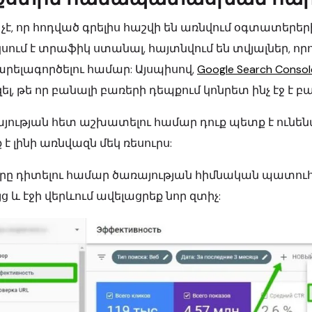
չէ, որ հոդված գրելիս հաշվի են առնվում օգտատերեր
կսում է տրաֆիկ ստանալ, հայտնվում են տվյալներ, ո
րելագործելու համար: Այսպիսով,
Google Search Consol
լ, թե որ բանալի բառերի դեպքում կոնրետ ինչ էջ է բա
յության հետ աշխատելու համար դուք պետք է ունենա
է լինի առնվազն մեկ ռեսուրս:
րը դիտելու համար ծառայության հիմնական պատուհ
յց և էջի վերևում ավելացրեք նոր զտիչ: