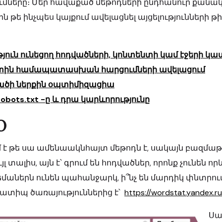
ւմները։ Մեր հավաքած մեթոդների ընդհանուր քանակ
ն թե ինչպես կայքում ավելացնել այցելությունների թի
ւթյուն ունեցող հոդվածների, կոնտենտի կամ էջերի 
տին համապատասխան հարցումների ավելացում
ածի ներքին օպտիմիզացիա
 robots.txt -ը և դրա կարևորությունը
O
 է թե սա ամենաակնհայտ մեթոդն է, սակայն բազմաթի
ւյլ տալիս, այն է՝ գրում են հոդվածներ, որոնք չունեն
թեմաներն ունեն պահանջարկ, ի՞նչ են մարդիկ փնտրո
ատիպ ծառայություններից է՝
https://wordstat.yandex.ru
Սա