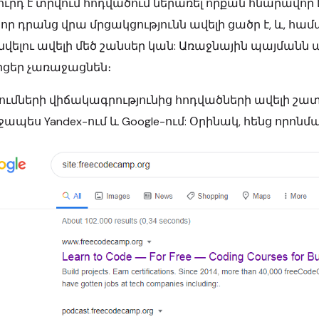
ւրդ է տրվում հոդվածում ներառել որքան հնարավոր 
 որ դրանց վրա մրցակցությունն ավելի ցածր է, և,
վելու ավելի մեծ շանսեր կան: Առաջնային պայմանն ա
րցեր չառաջացնեն։
ումների վիճակագրությունից հոդվածների ավելի շա
ապես Yandex-ում և Google-ում: Օրինակ, հենց որոնմ