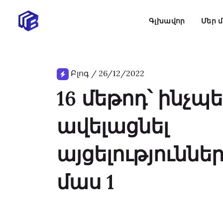
Գլխավոր
Մեր 
Բլոգ
/
26/12/2022
16 մեթոդ՝ ինչպ
ավելացնել
այցելություննե
մաս 1