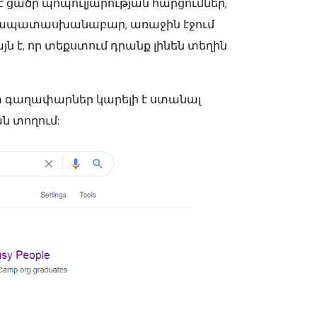
է ցածր պոպուլյարության հարցումներ,
 համապատասխանաբար, առաջին էջում
յն է, որ տեքստում դրանք լինեն տեղին
տ գաղափարներ կարելի է ստանալ
ան տողում: