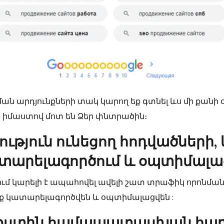
ման արդյունքների տակ կարող եք գտնել ևս մի քան
ք իմաստով մոտ են Ձեր փնտրածին։
յություն ունեցող հոդվածների
տարելագործում և օպտիմալա
ւմ կարելի է ապահովել ավելի շատ տրաֆիկ որոնման
ք կատարելագործվեն և օպտիմալացվեն :
քստին համապատասխան հարց