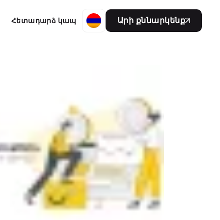
Արի քննարկենք
Հետադարձ կապ