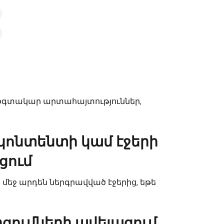
ի օգտակար արտահայտություններ,
, կոնտենտի կամ էջերի
ցում
 մեջ արդեն ներգրավված էջերից, եթե
ումների ավելացում