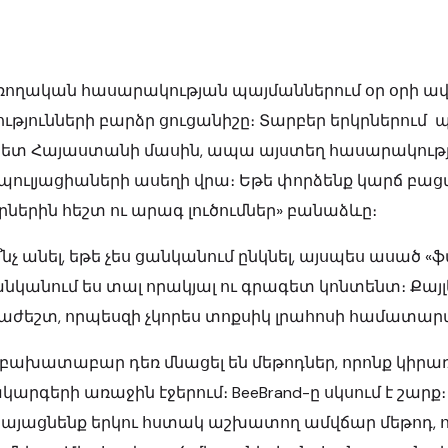
ողական հասարակության պայմաններում օր օրի ավե
ությունների բարձր ցուցանիշը։ Տարբեր երկրներու
կետ Հայաստանի մասին, ապա այստեղ հասարակությ
պուլյացիաների ասեղի վրա։ Եթե փորձենք կարճ բաց
ներին հեշտ ու արագ լուծումներ» բանաձևը։
՞նչ անել, եթե չես ցանկանում ընկնել, այսպես ասած 
անկանում ես տալ որակյալ ու գրագետ կոնտենտ։ Քայլ
աժեշտ, որպեսզի չկորես տոքսիկ լրահոսի համատարա
բախատաբար դեռ մնացել են մեթոդներ, որոնք կիրառ
կարգերի առաջին էջերում։ BeeBrand-ը սկսում է շա
կայացնենք երկու հստակ աշխատող ամվճար մեթոդ, որ