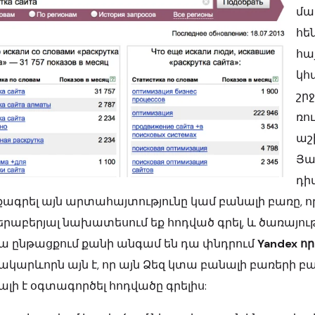
մա
հե
հա
կհա
շր
ռո
աշ
Յա
դի
ագրել այն արտահայտությունը կամ բանալի բառը, որ
երաբերյալ նախատեսում եք հոդված գրել, և ծառայութ
ա ընթացքում քանի անգամ են դա փնդրում
Yandex 
ակարևորն այն է, որ այն Ձեզ կտա բանալի բառերի 
լի է օգտագործել հոդվածը գրելիս: