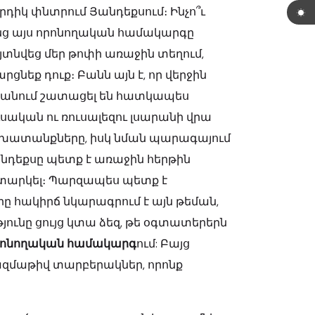
րդիկ փնտրում Յանդեքսում։ Ինչո՞ւ
նց այս որոնողական համակարգը
յտնվեց մեր թոփի առաջին տեղում,
րցնեք դուք։ Բանն այն է, որ վերջին
ջանում շատացել են հատկապես
ւսական ու ռուսալեզու լսարանի վրա
խատանքները, իսկ նման պարագայում
նդեքսը պետք է առաջին հերթին
տարկել։
Պարզապես պետք է
ը հակիրճ նկարագրում է այն թեման,
յունը ցույց կտա ձեզ, թե օգտատերերն
որոնողական համակարգ
ում: Բայց
բազմաթիվ տարբերակներ, որոնք