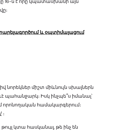
ը 16-ն է որը կպատասխանի այն
վը։
կատարելագործում և օպտիմալացում
վ նորեկներ միշտ միևնույն սխալներն
 որևէ պահանջարկ։ Իսկ ինչպե՞ս իմանալ՝
ւմ որոնողական համակարգերում։
/
։
 թույլ կտա հասկանալ, թե ինչ են