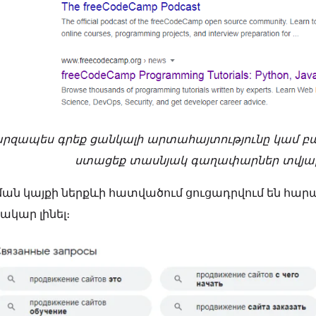
րզապես գրեք ցանկալի արտահայտությունը կամ բ
ստացեք տասնյակ գաղափարներ տվյալ 
ման կայքի ներքևի հատվածում ցուցադրվում են հարա
ակար լինել։