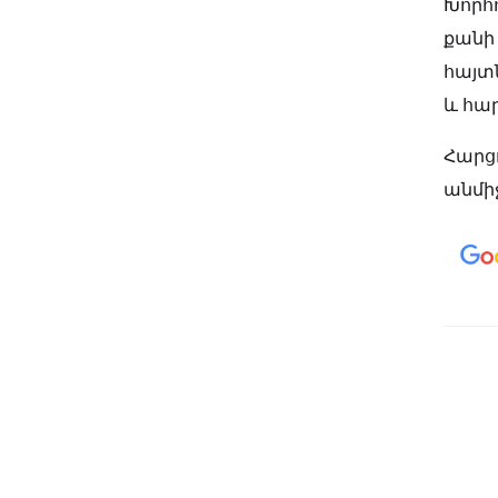
Խորհո
քանի
հայտն
և հա
Հարց
անմիջ