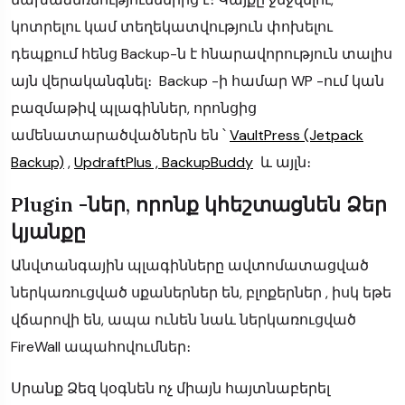
կոտրելու կամ տեղեկատվություն փոխելու
դեպքում հենց Backup-ն է հնարավորություն տալիս
այն վերականգնել։ Backup -ի համար WP -ում կան
բազմաթիվ պլագիններ, որոնցից
ամենատարածվածներն են ՝
VaultPress (Jetpack
Backup)
,
UpdraftPlus ,
BackupBuddy
և այլն։
Plugin -ներ, որոնք կհեշտացնեն Ձեր
կյանքը
Անվտանգային պլագինները ավտոմատացված
ներկառուցված սքաներներ են, բլոքերներ , իսկ եթե
վճարովի են, ապա ունեն նաև ներկառուցված
FireWall ապահովումներ։
Սրանք Ձեզ կօգնեն ոչ միայն հայտնաբերել