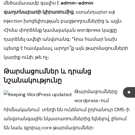
մեծամասամբ գալիս է
admin-admin
գաղտնաբառի կիրառումից
, ստանդարտ sql
injection խոցելիության բացթողումներից և այլն։
Հիմա փորձենք կամայական wordpress կայքը
դարձնել ավելի անվտանգ։ Դրա համար նախ
պետք է հասկանալ, արդյո՞ք այն թարմացումների
կարիք ունի, թե ոչ։
Թարմացումներ և դրանց
նշանակությունը
Թարմացումները
wordpress-ում
հիմնականում տեղի են ունենում ըդհանուր CMS-ի
անվտանգային նկատառումներից ելնելով, լինում
են նաև գլոբալ core թարմացումներ։