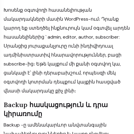
Խոսենք օգտվողի հասանելիության
մակարդակների մասին WordPress-ում։ Դրանք
կարող եք ստեղծել ինքնուրույն կամ օգտվել արդեն
հասանելիներից ` admin, editor, author, subscriber:
Սրանցից յուրաքանչյուրը ունի ինդիվիդուալ
ադմինիստրատիվ հնարավորություններ, բացի
subscribe-ից։ Եթե կայքում մի քանի օգտվող կա,
ցանկալի է՝ լինի դերաբախշում, որպեսզի մեկ
օգտվողի կոտրման դեպքում կայքին հասցված
վնասի մակարդակը քիչ լինի։
Backup հասկացություն և դրա
կիրառումը
Backup -ը ամենակարևոր անվտանգային
նախաձեռնություններից է։ Կայքը ջնջվելու,