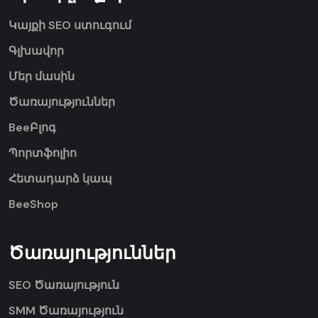
Կայքի SEO ստուգում
Գլխավոր
Մեր մասին
Ծառայություններ
BeeԲլոգ
Պորտֆոլիո
Հետադարձ կապ
BeeShop
Ծառայություններ
SEO Ծառայություն
SMM Ծառայություն