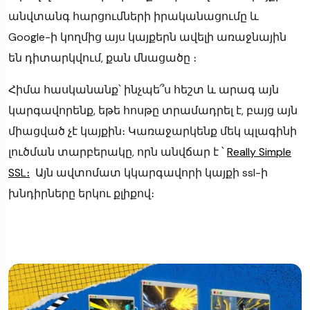
անվտանգ հարցումների իրականացումը և
Google-ի կողմից այս կայքերն ավելի առաջնային
են դիտարկվում, քան մնացածը ։
Հիմա հասկանանք՝ ինչպե՞ս հեշտ և արագ այն
կարգավորենք, եթե հոսթը տրամադրել է, բայց այն
միացված չէ կայքին։ Կառաջարկենք մեկ պլագինի
լուծման տարբերակը, որն անվճար է ՝
Really Simple
SSL։
Այն ավտոմատ կկարգավորի կայքի ssl-ի
խնդիրները երկու քլիքով։