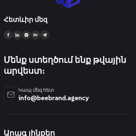
Հետևիր մեզ
Մենք ստեղծում ենք թվային
արվեստ։
Կապ մեզ հետ
info@beebrand.agency
Արագ լինքեր