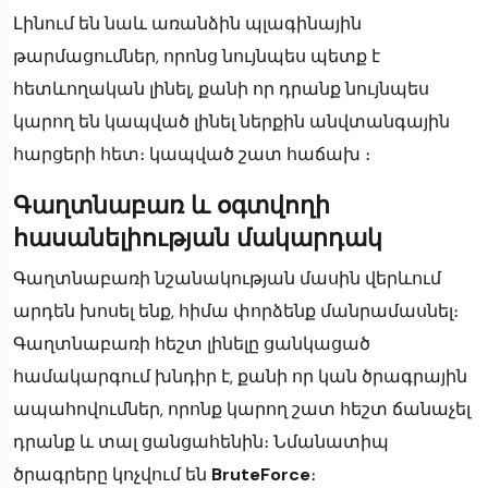
Լինում են նաև առանձին պլագինային
թարմացումներ, որոնց նույնպես պետք է
հետևողական լինել, քանի որ դրանք նույնպես
կարող են կապված լինել ներքին անվտանգային
հարցերի հետ։ կապված շատ հաճախ ։
Գաղտնաբառ և օգտվողի
հասանելիության մակարդակ
Գաղտնաբառի նշանակության մասին վերևում
արդեն խոսել ենք, հիմա փորձենք մանրամասնել։
Գաղտնաբառի հեշտ լինելը ցանկացած
համակարգում խնդիր է, քանի որ կան ծրագրային
ապահովումներ, որոնք կարող շատ հեշտ ճանաչել
դրանք և տալ ցանցահենին։ Նմանատիպ
ծրագրերը կոչվում են
BruteForce
։