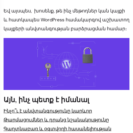
Եվ այսպես, խոսենք, թե ինչ մեթոդներ կան կայքի
և հատկապես WordPress համակարգով աշխատող
կայքերի անվտանգության բարձրացման համար։
Այն, ինչ պետք է իմանալ
Ինչո՞ւ է անվտանգությունը կարևոր
Թարմացումներ և դրանց նշանակությունը
Գաղտնաբառ և օգտվողի հասանելիության