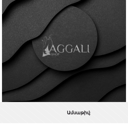
Ամսաթիվ: