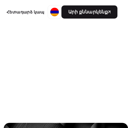
Արի քննարկենք
Հետադարձ կապ