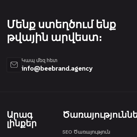
Մենք ստեղծում ենք
թվային արվեստ։
Կապ մեզ հետ
info@beebrand.agency
Արագ
Ծառայությունն
լինքեր
SEO Ծառայություն