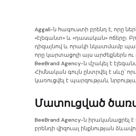
Aggali-ն հագուստի բրենդ է, որը ն
«էլեգանտ» և «դասական» ոճերը։ Բ
դիզայնով և որակի նկատմամբ պահ
որը կարտացոլի այս արժեքներն ու 
BeeBrand Agency-ն մշակել է էլեգ
Հիմնական գույն ընտրվել է սևը՝ ո
կառուցվել է պարզության, նրբությ
Մատուցված ծառա
BeeBrand Agency-ն իրականացրել է
բրենդի վիզուալ ինքնության ձևավ