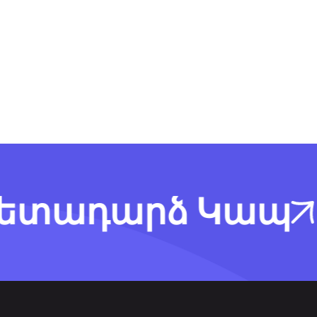
ադարձ Կապ