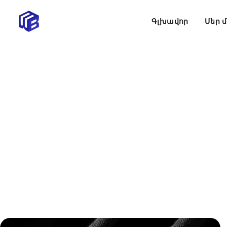
Գլխավոր
Մեր 