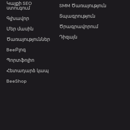
Կայքի SEO
SMM Ծառայություն
ստուգում
Տպագրություն
Գլխավոր
Ծրագրավորում
Մեր մասին
Դիզայն
Ծառայություններ
BeeԲլոգ
Պորտֆոլիո
Հետադարձ կապ
BeeShop