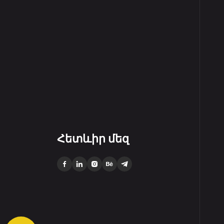
Հետևիր մեզ