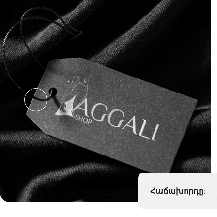
Հաճախորդը: