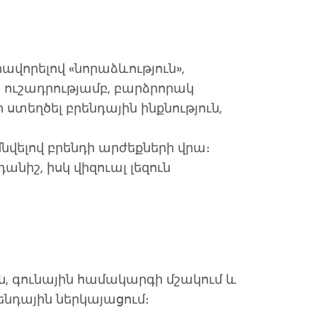
իավորելով «նորաձևություն»,
 ուշադրությամբ, բարձրորակ
եղծել բրենդային ինքնություն,
մնվելով բրենդի արժեքների վրա։
նիշ, իսկ վիզուալ լեզուն
յն, գունային համակարգի մշակում և
ենդային ներկայացում։