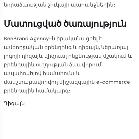
նորաձևության շուկայի պահանջներին։
Մատուցված ծառայություն
BeeBrand Agency-ն իրականացրել է
ամբողջական բրենդինգ և դիզայն, ներառյալ
լոգոյի դիզայն, վիզուալ ինքնության մշակում և
բրենդային ուղղության ձևավորում՝
ապահովելով համահունչ և
մասշտաբավորվող միջազգային e-commerce
բրենդային համակարգ։
Դիզայն