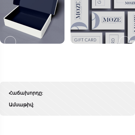
Հաճախորդը:
Ամսաթիվ: