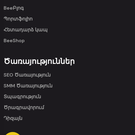
BeeԲլոգ
Պորտֆոլիո
Հետադարձ կապ
BeeShop
Ծառայություններ
SEO Ծառայություն
SMM Ծառայություն
Տպագրություն
Ծրագրավորում
Դիզայն