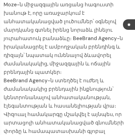
Moze-ն միջազգային առցանց հագուստի
խանութ է, որը առաջարկում է
անհատականացված լուծումներ՝ օգնելով
մարդկանց գտնել իրենց նորաձև լինելու
յուրահատուկ բանաձևը։ BeeBrand Agency-ն
իրականացրել է ամբողջական բրենդինգ և
դիզայն՝ նպատակ ունենալով ձևավորել
ժամանակակից, միջազգային և ոճային
բրենդային պատկեր։
BeeBrand Agency-ն ստեղծել է ուժեղ և
ժամանակակից բրենդային ինքնություն՝
կենտրոնանալով անհատականության,
էլեգանտության և հասանելիության վրա։
Վիզուալ համակարգը մշակվել է այնպես, որ
արտացոլի անհատականացված գնումների
փորձը և համապատասխանի գլոբալ